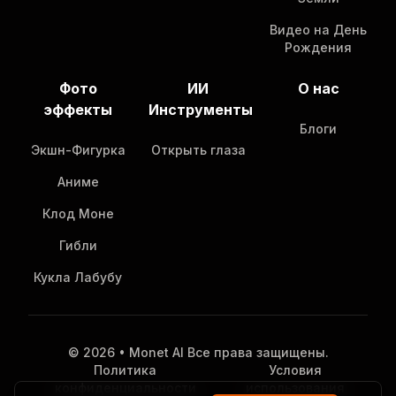
Видео на День
Рождения
Фото
ИИ
О нас
эффекты
Инструменты
Блоги
Экшн-Фигурка
Открыть глаза
Аниме
Клод Моне
Гибли
Кукла Лабубу
© 2026 • Monet AI Все права защищены.
Политика
Условия
конфиденциальности
использования