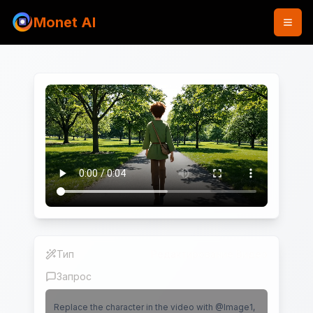
Monet AI
Тип
Редактирование Видео
Запрос
Replace the character in the video with @Image1,