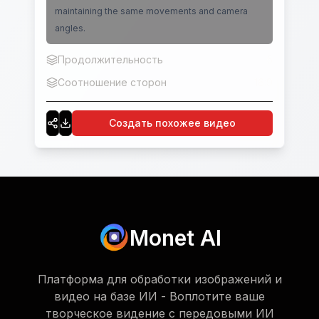
maintaining the same movements and camera
angles.
Продолжительность
5
Соотношение сторон
16:9
Создать похожее видео
Monet AI
Платформа для обработки изображений и
видео на базе ИИ - Воплотите ваше
творческое видение с передовыми ИИ