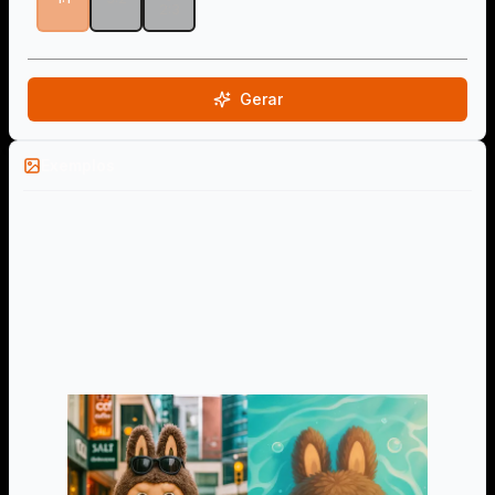
2:3
Gerar
Exemplos