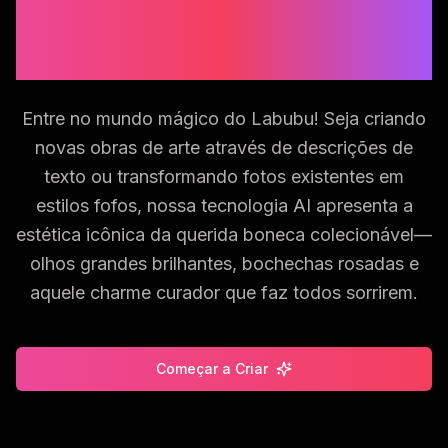
AI Cria Bonecas Labubu
Adoráveis
Entre no mundo mágico do Labubu! Seja criando
novas obras de arte através de descrições de
texto ou transformando fotos existentes em
estilos fofos, nossa tecnologia AI apresenta a
estética icônica da querida boneca colecionável—
olhos grandes brilhantes, bochechas rosadas e
aquele charme curador que faz todos sorrirem.
Começar a Criar