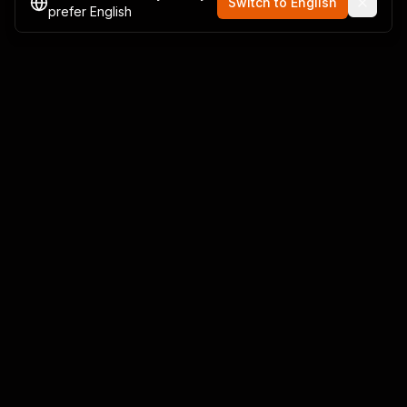
Switch to English
prefer English