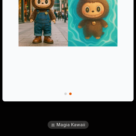
🎀 Magia Kawaii