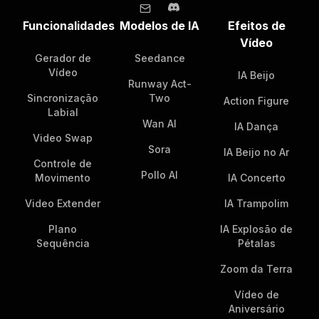
Funcionalidades
Modelos de IA
Efeitos de
Vídeo
Gerador de
Seedance
Vídeo
IA Beijo
Runway Act-
Sincronização
Two
Action Figure
Labial
Wan AI
IA Dança
Video Swap
Sora
IA Beijo no Ar
Controle de
Pollo AI
Movimento
IA Concerto
Video Extender
IA Trampolim
Plano
IA Explosão de
Sequência
Pétalas
Zoom da Terra
Vídeo de
Aniversário