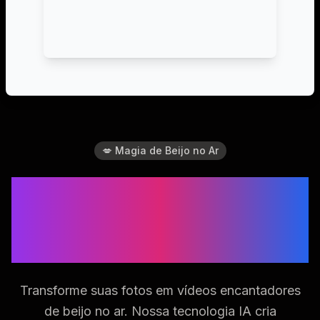
💋 Magia de Beijo no Ar
Crie Belos Vídeos de
Beijo no Ar & Beijo
Voador
Transforme suas fotos em vídeos encantadores
de beijo no ar. Nossa tecnologia IA cria