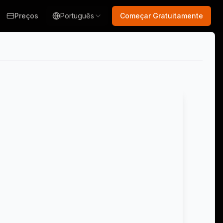
Preços
Português
Começar Gratuitamente