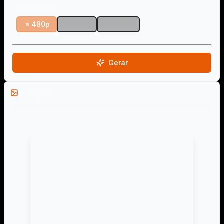
Resolução
480p
720p
1080p
Gerar
Exemplos