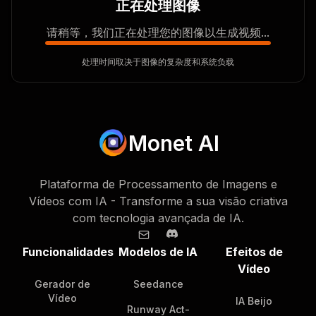
正在处理图像
请稍等，我们正在处理您的图像以生成视频...
处理时间取决于图像的复杂度和系统负载
Monet AI
Plataforma de Processamento de Imagens e
Vídeos com IA - Transforme a sua visão criativa
com tecnologia avançada de IA.
Funcionalidades
Modelos de IA
Efeitos de
Vídeo
Gerador de
Seedance
Vídeo
IA Beijo
Runway Act-