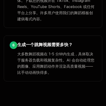
体。下载您的视频并在 TikTok、Instagram
Reels、YouTube Shorts、Facebook 或任何
平台上分享。许多用户使用我们的舞蹈模板创
建病毒式内容。
生成一个跳舞视频需要多快？
6
大多数舞蹈视频在 1-5 分钟内生成，具体取决
于服务器负载和视频复杂性。AI 会自动处理您
的图像、应用舞蹈动作并渲染高质量视频——
比手动动画快得多。