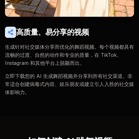
高质量、易分享的视频
生成针对社交媒体分享而优化的舞蹈视频。每个视频都具有
流畅的过渡、自然的动作和专业的质量，在 TikTok、
Instagram 和其他平台上脱颖而出。
立即下载您的 AI 生成舞蹈视频并分享到所有社交渠道。非
常适合创建病毒式内容、娱乐朋友或建立引人入胜的社交媒
体影响力。