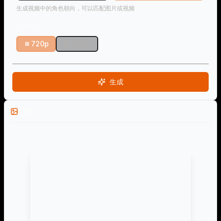
生成视频中的角色朝向，可以匹配图片或视频
分辨率
720p
1080p
生成
示例