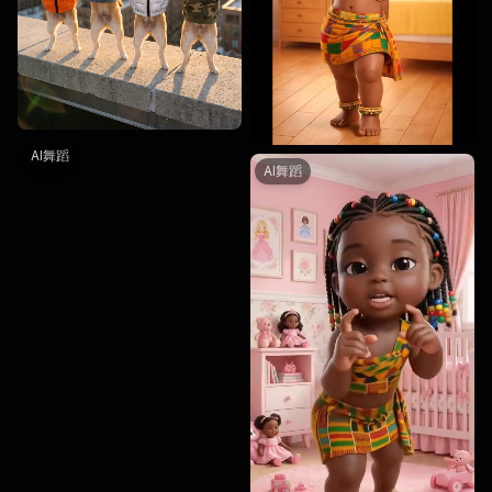
AI舞蹈
AI舞蹈