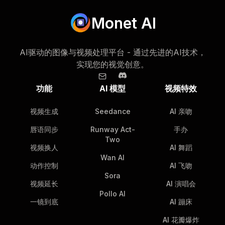
Monet AI
AI驱动的图像与视频处理平台 - 通过先进的AI技术，
实现您的视觉创意。
功能
AI 模型
视频特效
视频生成
Seedance
AI 亲吻
唇语同步
Runway Act-
手办
Two
视频换人
AI 舞蹈
Wan AI
动作控制
AI 飞吻
Sora
视频延长
AI 演唱会
Pollo AI
一镜到底
AI 蹦床
AI 花瓣爆炸