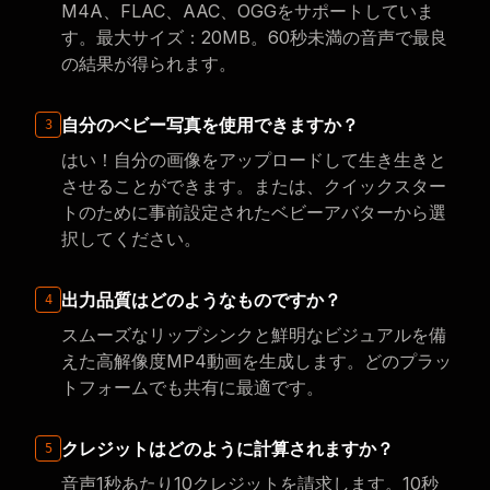
M4A、FLAC、AAC、OGGをサポートしていま
す。最大サイズ：20MB。60秒未満の音声で最良
の結果が得られます。
自分のベビー写真を使用できますか？
3
はい！自分の画像をアップロードして生き生きと
させることができます。または、クイックスター
トのために事前設定されたベビーアバターから選
択してください。
出力品質はどのようなものですか？
4
スムーズなリップシンクと鮮明なビジュアルを備
えた高解像度MP4動画を生成します。どのプラッ
トフォームでも共有に最適です。
クレジットはどのように計算されますか？
5
音声1秒あたり10クレジットを請求します。10秒