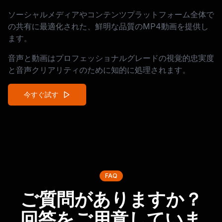
ソーシャルメディアやコンテンツプラットフォーム全体で
の共有に最適化された、鮮明な品質のMP4動画を提供し
ます。
音声と動画はプロフェッショナルグレードの視覚的忠実度
と音声クリアリティのために知的に処理されます。
今すぐ試す
FAQ
ご質問がありますか？
回答をご用意していま