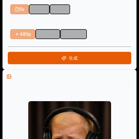
5s
10s
15s
解像度
480p
720p
1080p
生成
例