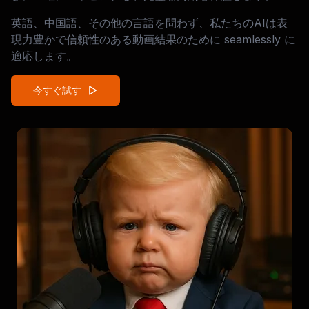
英語、中国語、その他の言語を問わず、私たちのAIは表
現力豊かで信頼性のある動画結果のために seamlessly に
適応します。
今すぐ試す