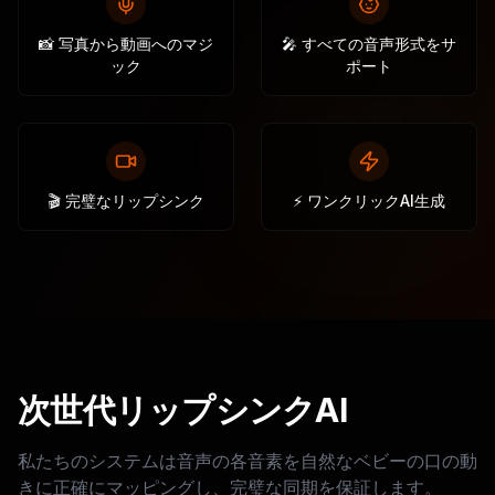
📸 写真から動画へのマジ
🎤 すべての音声形式をサ
ック
ポート
🎬 完璧なリップシンク
⚡ ワンクリックAI生成
次世代リップシンクAI
私たちのシステムは音声の各音素を自然なベビーの口の動
きに正確にマッピングし、完璧な同期を保証します。