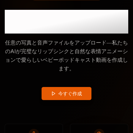
ベビー写真を数秒でトー
キング動画に
任意の写真と音声ファイルをアップロード―私たち
のAIが完璧なリップシンクと自然な表情アニメーシ
ョンで愛らしいベビーポッドキャスト動画を作成し
ます。
今すぐ作成