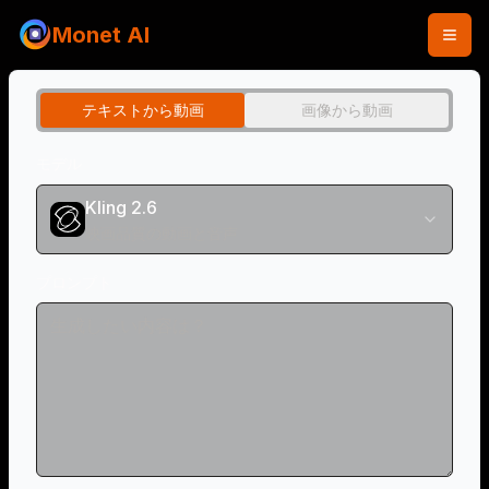
Monet AI
テキストから動画
画像から動画
モデル
Kling 2.6
映画品質の動画と音声
プロンプト