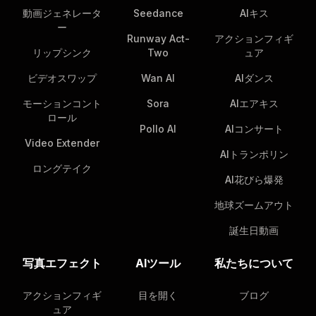
動画ジェネレータ
Seedance
AIキス
ー
Runway Act-
アクションフィギ
リップシンク
Two
ュア
ビデオスワップ
Wan AI
AIダンス
モーションコント
Sora
AIエアキス
ロール
Pollo AI
AIコンサート
Video Extender
AIトランポリン
ロングテイク
AI花びら爆発
地球ズームアウト
誕生日動画
写真エフェクト
AIツール
私たちについて
アクションフィギ
目を開く
ブログ
ュア