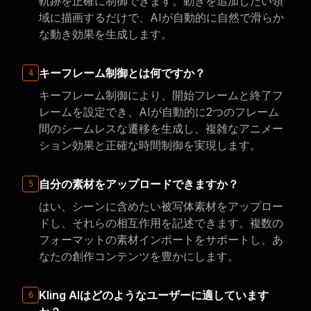
軌跡を正確に制御できます。動きを追加したい領
域に描画するだけで、AIが自動的に自然で滑らか
な動き効果を生成します。
キーフレーム制御とは何ですか？
4
キーフレーム制御により、開始フレームと終了フ
レームを設定でき、AIが自動的に2つのフレーム
間のシームレスな遷移を生成し、複雑なアニメー
ション効果と正確な時間制御を実現します。
自分の素材をアップロードできますか？
5
はい、シーンに含めたい被写体素材をアップロー
ドし、それらの相互作用を記述できます。複数の
フォーマットの素材インポートをサポートし、あ
なたの創作コンテンツを豊かにします。
Kling AIはどのようなユーザーに適しています
6