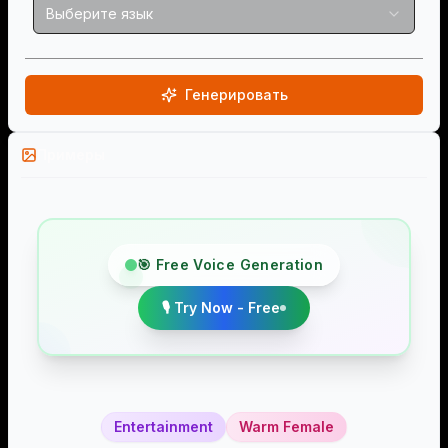
Выберите язык
Генерировать
Примеры
🎯 Free Voice Generation
🎙️ Try Now - Free
Entertainment
Warm Female