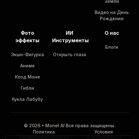
Земли
Видео на День
Рождения
Фото
ИИ
О нас
эффекты
Инструменты
Блоги
Экшн-Фигурка
Открыть глаза
Аниме
Клод Моне
Гибли
Кукла Лабубу
© 2026 • Monet AI Все права защищены.
Политика
Условия
конфиденциальности
использования