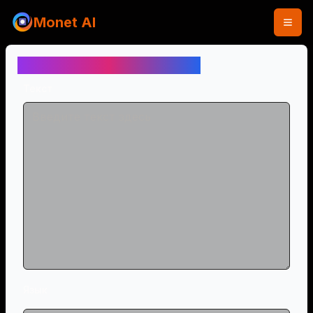
Monet AI
Текст в Речь (Бесплатно)
Текст
Язык