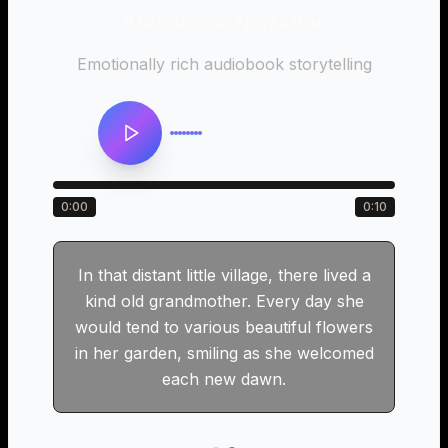
Audiobook Narration
n
Emotionally rich audiobook storytelling
0:00
0:10
In that distant little village, there lived a
kind old grandmother. Every day she
would tend to various beautiful flowers
in her garden, smiling as she welcomed
each new dawn.