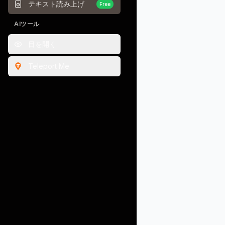
テキスト読み上げ
Free
AIツール
目を開く
Teleport Me