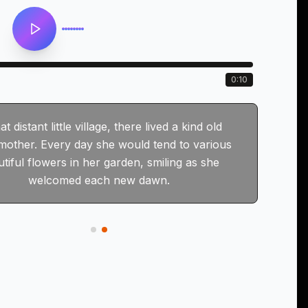
0:10
at distant little village, there lived a kind old
other. Every day she would tend to various
tiful flowers in her garden, smiling as she
welcomed each new dawn.